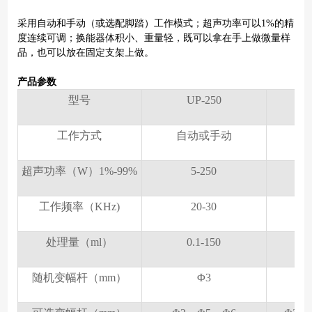
采用自动和手动（或选配脚踏）工作模式；超声功率可以1%的精
度连续可调；换能器体积小、重量轻，既可以拿在手上做微量样
品，也可以放在固定支架上做。
产品参数
型号
UP-250
工作方式
自动或手动
自
超声功率（W）1%-99%
5-250
工作频率（KHz)
20-30
处理量（ml）
0.1-150
随机变幅杆（mm）
Φ3